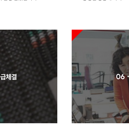
공급체결
06