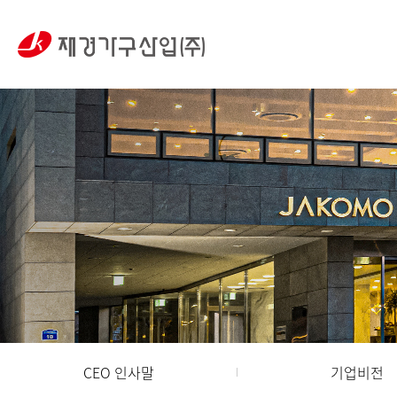
재경가구산업
(주)
CEO 인사말
기업비전