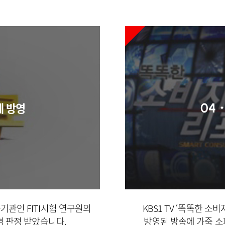
체 방영
04
관인 FITI시험 연구원의
KBS1 TV ‘똑똑한 소
 판정 받았습니다.
방영된 방송에 가죽 