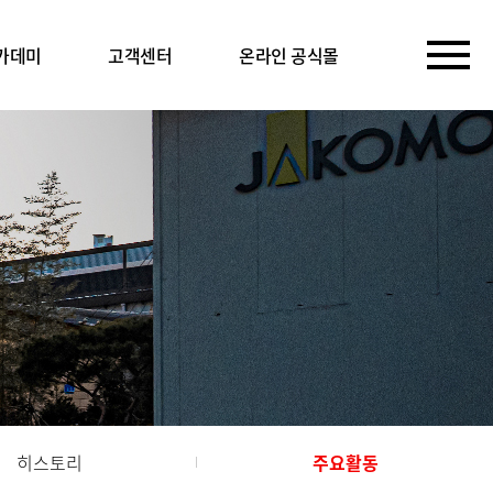
카데미
고객센터
온라인 공식몰
히스토리
주요활동