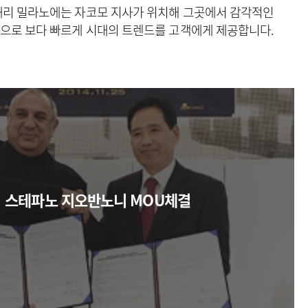
태리 밀라노에는 자코모 지사가 위치해
그곳에서 감각적인
간으로
보다 빠르게 시대의 트렌드를 고객에게 제공합니다.
스테파노 지오반노니 MOU체결