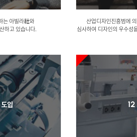
산하는 아빌라社와
산업디자인진흥범에 의거
산하고 있습니다.
심사하여 디자인의 우수성
 도입
12