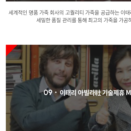
세계적인 명품 가죽 회사의 고퀄리티 가죽을 공급하는
이태
세밀한 품질 관리를 통해 최고의 가죽을 가공
이태리 아빌라社 기술제휴 
09