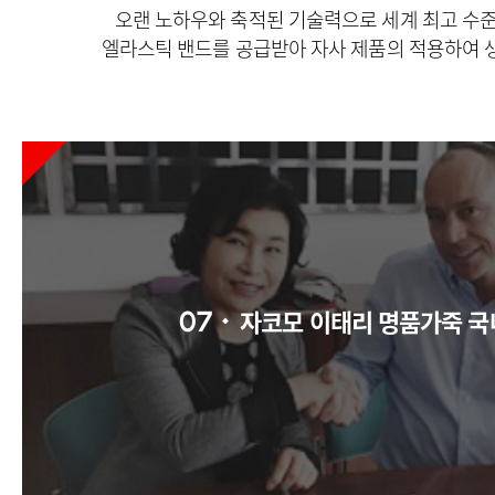
오랜 노하우와 축적된 기술력으로 세계 최고 수준인
엘라스틱 밴드를 공급받아 자사 제품의 적용하여 
자코모 이태리 명품가죽 국
07