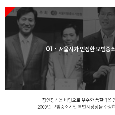
서울시가 인정한 모범중
01
장인정신을 바탕으로 우수한 품질력을 
2009년 모범중소기업 특별시장상을 수상