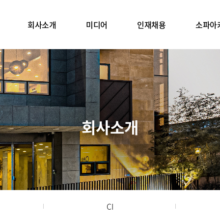
회사소개
미디어
인재채용
소파아
회사소개
CI