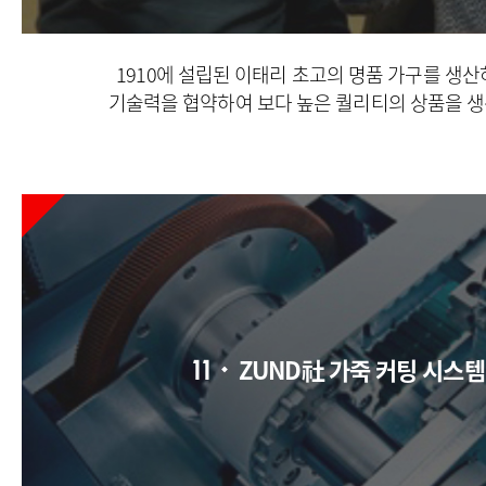
1910에 설립된 이태리 초고의 명품 가구를 생
기술력을 협약하여 보다 높은 퀄리티의 상품을 생
ZUND社 가죽 커팅 시스템
11