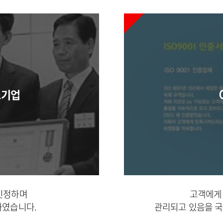
소기업
인정하며
고객에게
하였습니다.
관리
되고 있음을 국