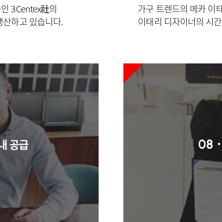
 3Centex社의
가구 트렌드의 메카 이
생산하고 있습니다.
이태리 디자이너의 시
내 공급
08