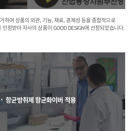
하여 상품의 외관, 기능,
재료, 경제성 등을 종합적으로
을 인정받아
자사의 상품이 GOOD DESIGN에 선정되었습니다.
항균방취제 항균화이버 적용