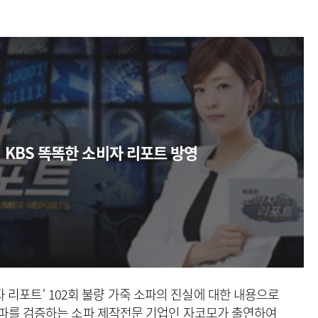
KBS 똑똑한 소비자 리포트 방영
비자 리포트‘ 102회 불량 가죽 소파의
진실에 대한 내용으로
소파를 검증하는
소파 제작전문 기업인 자코모가 출연하여