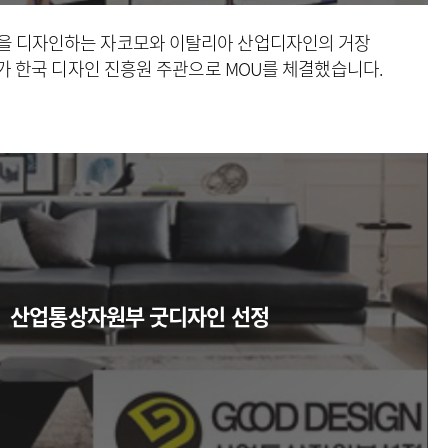
을 디자인하는 자코모와
이탈리아 산업디자인의 거장
가
한국 디자인 진흥원 주관으로 MOU를 체결했습니다.
산업통상자원부 굿디자인 선정