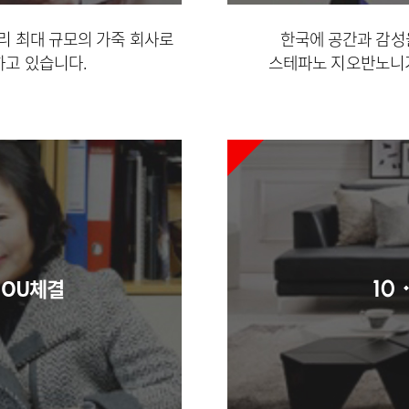
리 최대 규모의 가죽 회사로
한국에 공간과 감성
하고 있습니다.
스테파노 지오반노니
MOU체결
10