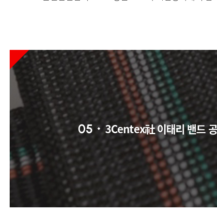
3Centex社 이태리 밴드 
05